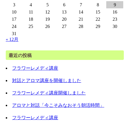
3
4
5
6
7
8
9
10
11
12
13
14
15
16
17
18
19
20
21
22
23
24
25
26
27
28
29
30
31
« 12月
最近の投稿
フラワーレメディ講座
対話とアロマ講座を開催しました
フラワーレメディ講座開催しました
アロマと対話「今こそみなおそう朝活時間」
フラワーレメディ講座