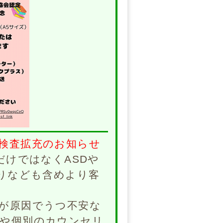
検査拡充のお知らせ
だけではなくASDや
取りなども含めより客
が原因でうつ不安な
や個別のカウンセリ