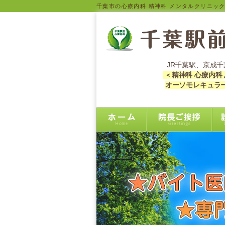
千葉市の心療内科 精神科 メンタルクリニッ
JR千葉駅、京成千
＜精神科 心療内科
オーソモレキュラ