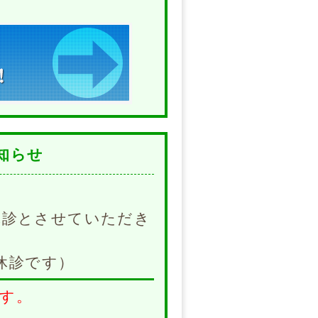
知らせ
は休診とさせていただき
休診です）
す。