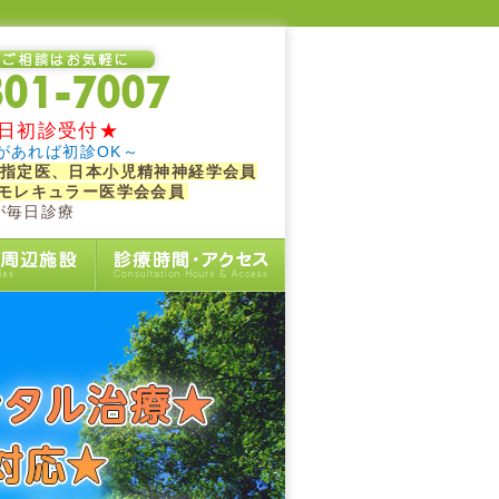
日初診受付★
があれば初診OK～
指定医、日本小児精神神経学会員
モレキュラー医学会会員
が毎日診療