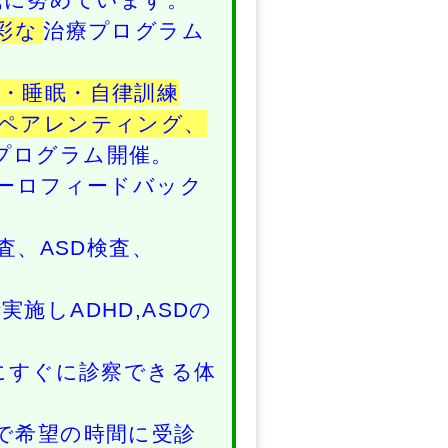
彩な
治療プログラム
・睡眠・自律訓練
ペアレンティング、
プログラム開催。
ューロフィードバック
査、ASD検査、
実施しADHD,ASDの
にすぐに診察できる体
で希望の時間に受診