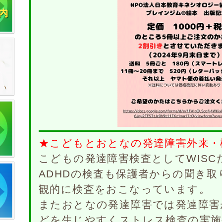
★こどもとおとなの発達障害外来・
こどもの発達障害検査としてWISC
ADHDの検査も保護者からの聞き
観的に検査をおこなっています。
またおとなの発達障害では発達障害
どを生じやすくストレス検査の実施