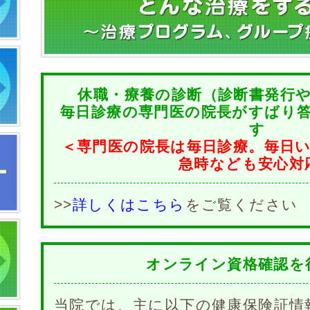
休職・療養の診断（診断書発行
毎日診療の専門医の院長がすばり
す
＜専門医の院長は毎日診療。毎日
急時なども安心対
>>
詳しくはこちら
をご覧ください
オンライン資格確認を
当院では、主に以下の健康保険証情