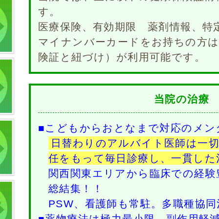
す。
医療保険、有効期限 薬剤情報、特
マイナンバーカードをお持ちの方は
険証と紐づけ）が利用可能です。
当院の治療
■こどもからおとなまで対応のメン
日替わりのアルバイト医師は一
任をもって毎日診療し、一貫した
関西関東エリアから臨床での経験
総結集！！
PSW、看護師も常駐。多職種協同
■薬物療法は極力最小限 副作用軽