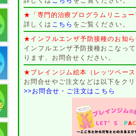
詳しくは
こちら
をご覧ください。
★「専門的治療プログラムリニュー
詳しくは
こちら
をご覧ください。
★インフルエンザ予防接種のお知ら
インフルエンザ予防接種おこなって
ります、お問合せください。
★ブレインジム絵本（レッツペース
お問合せやご注文などは以下をクリ
>>お問合せ・ご注文はこちら