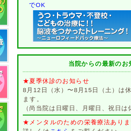
でOK
当院からの最新のお
★夏季休診のお知らせ
8月12日（水）〜8月15日（土）
ます。
（尚当院は日曜日、月曜日、祝日は
★メンタルのための栄養療法ありま